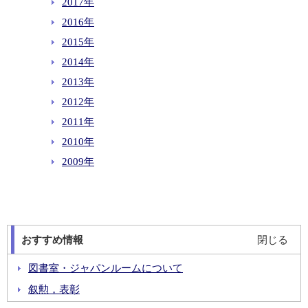
2017年
2016年
2015年
2014年
2013年
2012年
2011年
2010年
2009年
おすすめ情報
閉じる
図書室・ジャパンルームについて
叙勲，表彰