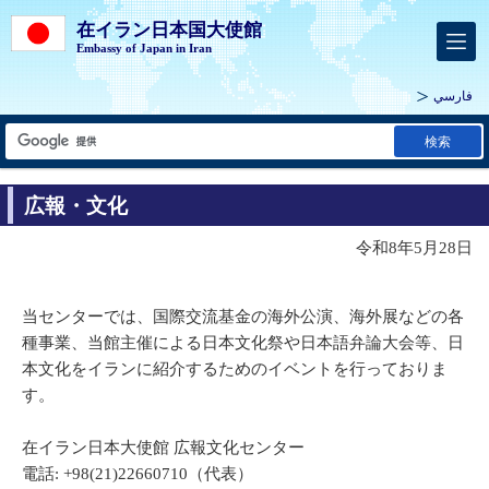
在イラン日本国大使館
Embassy of Japan in Iran
فارسي
検索
広報・文化
令和8年5月28日
当センターでは、国際交流基金の海外公演、海外展などの各
種事業、当館主催による日本文化祭や日本語弁論大会等、日
本文化をイランに紹介するためのイベントを行っておりま
す。
在イラン日本大使館 広報文化センター
電話: +98(21)22660710（代表）