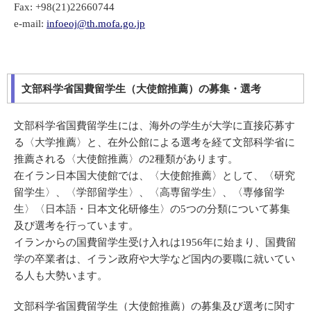
Fax: +98(21)22660744
e-mail:
infoeoj@th.mofa.go.jp
文部科学省国費留学生（大使館推薦）の募集・選考
文部科学省国費留学生には、海外の学生が大学に直接応募す
る〈大学推薦〉と、在外公館による選考を経て文部科学省に
推薦される〈大使館推薦〉の2種類があります。
在イラン日本国大使館では、〈大使館推薦〉として、〈研究
留学生〉、〈学部留学生〉、〈高専留学生〉、〈専修留学
生〉〈日本語・日本文化研修生〉の5つの分類について募集
及び選考を行っています。
イランからの国費留学生受け入れは1956年に始まり、国費留
学の卒業者は、イラン政府や大学など国内の要職に就いてい
る人も大勢います。
文部科学省国費留学生（大使館推薦）の募集及び選考に関す