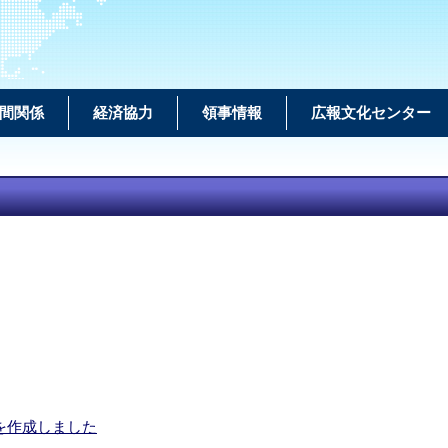
間関係
経済協力
領事情報
広報文化センター
を作成しました