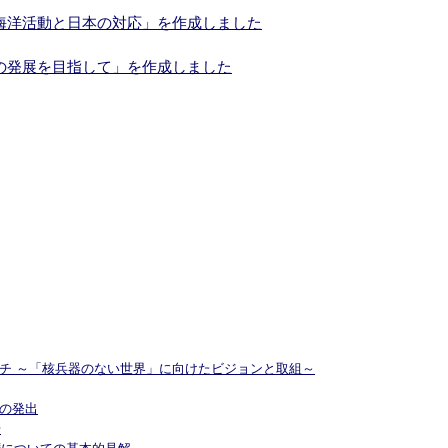
海洋活動と日本の対応」を作成しました
の発展を目指して」を作成しました
チ ～「核兵器のない世界」に向けたビジョンと取組～
の発出
場