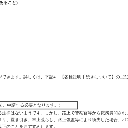
ること)
ができます。詳しくは、下記4．【各種証明手続きについて】の
（
て、申請する必要となります。）
る法律はないようです。しかし、路上で警察官等から職務質問され
スリ、置き引き、車上荒らし、路上強盗等により紛失した場合、パ
以下のことをおすすめします。