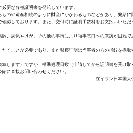
に必要な各種証明書を発給しています。
ものや遺産相続のように財産にかかわるものなどがあり、発給に
で確認しております。また、交付時に証明手数料をお支払いいただ
齢、病気やけが、その他の事情により領事窓口への来訪が困難で
ただくことが必要であり、また警察証明は当事者の方の指紋を採取
算します）ですが、標準処理日数（申請してから証明書を受け取
公館に直接お問い合わせください。
国大使館（領事