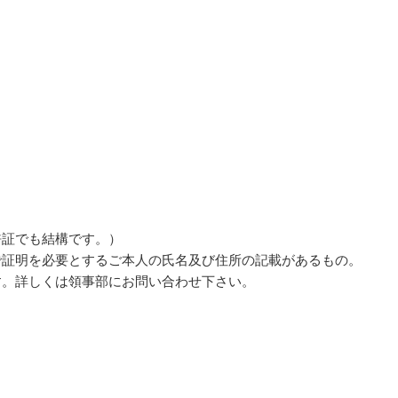
許証でも結構です。）
で証明を必要とするご本人の氏名及び住所の記載があるもの。
す。詳しくは領事部にお問い合わせ下さい。