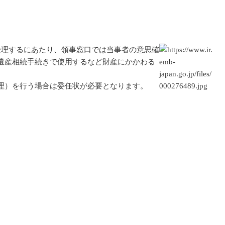
受理するにあたり、領事窓口では当事者の意思確
遺産相続手続きで使用するなど財産にかかわる
理）を行う場合は委任状が必要となります。