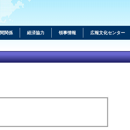
間関係
経済協力
領事情報
広報文化センター