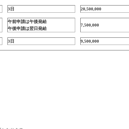
3
日
20,500,000
午前申請は午後発給
7,500,000
午後申請は翌日発給
3
日
9,500,000