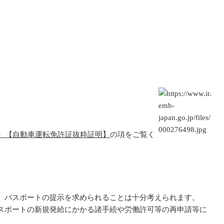
5）【自動車運転免許証抜粋証明】
の項をご覧く
、パスポートの提示を求められることは十分考えられます。
スポートの新規発給にかかる諸手続や労働許可等の再申請等に