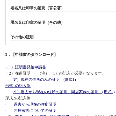
署名又は印章の証明（官公署）
署名又は印章の証明（その他）
その他の証明
3
．【申請書のダウンロード】
（1）証明書発給申請書
（2）在留証明 （注）（1）の記入が必要となります。
ア
）現在の住所のみの証明 (形式1)
形式1の記入例
イ
）過去から現在の住所の証明、同居家族の証明 (形式2)
形式2の記入例
·
過去から現在の住所証明
·
同居家族についての証明