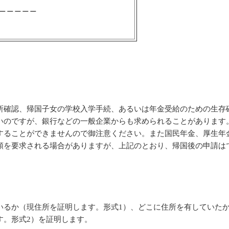
＿＿＿＿＿
確認、帰国子女の学校入学手続、あるいは年金受給のための生存
いのですが、銀行などの一般企業からも求められることがあります
ることができませんので御注意ください。また国民年金、厚生年
類を要求される場合がありますが、上記のとおり、帰国後の申請は
るか（現住所を証明します。形式1）、どこに住所を有していたか
す。形式2）を証明します。