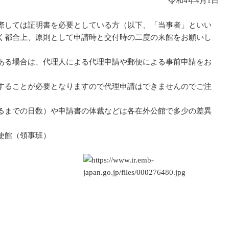
令和4年4月1日
際しては証明書を必要としている方（以下、「当事者」といい
く都合上、原則として申請時と交付時の二度の来館をお願いし
ある場合は、代理人による代理申請や郵便による事前申請をお
することが必要となりますので代理申請はできませんのでご注
るまでの日数）や申請書の体裁などは各在外公館で多少の差異
班）