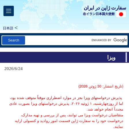
سفارت ژاپن در ایران
在イラン日本国大使館
日本語
Search
ویزا
2026/6/24
(تاریخ انتشار: 30 ژوئن 2026)
پذیرش درخواستهای ویزا بجز در موارد اضطراری موقتاً متوقف شده بود،
اما
از روزچهارشنبه، ۱ ژوئیه ۲۰۲۶، پذیرش درخواستهای ویزا بصورت عادی
مجدداً انجام خواهد شد.
متقاضیان درخواست ویزا می توانند، پس از بررسی و تهیه مدارک،
درخواست خود را به سفارت ژاپن قسمت امور روادید و کنسولی ارایه
نمایند.