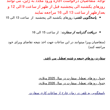
توجه: متقاضیان درخواست اجازه ورود مجدد به ژاپن، می توانند
روزهای یکشنبه الی پنجشنبه قبل از ظهر از ساعت 9 الی 12 و
بعدازظهر از ساعت 13 الی 16 مراجعه نمایند
پاسخگویی تلفنی
:
روزهای یکشنبه الی پنجشنبه از ساعت 13 الی 15
دریافت گذرنامه از سفارت
:
از ساعت 15 الی 16
)
متقاضیان ویزا میتوانند در این ساعات جهت اخذ نتیجه تقاضای ویزای خود
مراجعه کنند
(
جد
جدول
سفارت روزهاي جمعه و شنبه تعطيل مي باشد
.
تطیلاتسفارت ژاپن در سال 2023 میلادی
ول تعطیلات
سفارت ژاپن در سال 2023یلادی
جدول روزهای تعطیل سفارت در سال 2025 میلادی
جدول روزهای تعطیل سفارت در سال 2026 میلادی
پاسخگویی به تلفن در زمان خارج از ساعات کاری سفارت