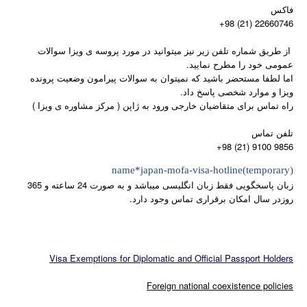
فاكس
+98 (21) 22660746
از طریق شماره تلفن زیر نیز میتوانید در مورد پروسه ی ویزا سوالات
عمومی خود را مطرح نمایید.
اما لطفا مستحضر باشید که نمیتوان به سوالات پیرامون وضعیت پرونده
ویزا و موارد شخصی پاسخ داد.
راه تماس برای متقاضیان خارجی ورود به ژاپن ( مرکز مشاوره ی ویزا )
تلفن تماس
+98 (21) 9100 9856
name*japan-mofa-visa-hotline(temporary)
زبان پاسخگویی فقط زبان انگلیسی میباشد و به صورت 24 ساعته و 365
روزدر سال امکان برقراری تماس وجود دارد.
Visa Exemptions for Diplomatic and Official Passport Holders
Foreign national coexistence policies